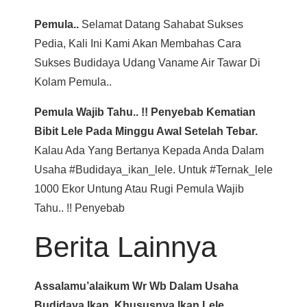
Pemula..
Selamat Datang Sahabat Sukses
Pedia, Kali Ini Kami Akan Membahas Cara
Sukses Budidaya Udang Vaname Air Tawar Di
Kolam Pemula..
Pemula Wajib Tahu.. !! Penyebab Kematian
Bibit Lele Pada Minggu Awal Setelah Tebar.
Kalau Ada Yang Bertanya Kepada Anda Dalam
Usaha #budidaya_ikan_lele. Untuk #ternak_lele
1000 Ekor Untung Atau Rugi Pemula Wajib
Tahu.. !! Penyebab
Berita Lainnya
Assalamu’alaikum Wr Wb Dalam Usaha
Budidaya Ikan, Khususnya Ikan Lele,