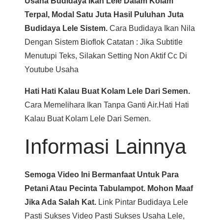
Usaha Budidaya Ikan Lele Dalam Kolam
Terpal, Modal Satu Juta Hasil Puluhan Juta
Budidaya Lele Sistem.
Cara Budidaya Ikan Nila
Dengan Sistem Bioflok Catatan : Jika Subtitle
Menutupi Teks, Silakan Setting Non Aktif Cc Di
Youtube Usaha
Hati Hati Kalau Buat Kolam Lele Dari Semen.
Cara Memelihara Ikan Tanpa Ganti Air.hati Hati
Kalau Buat Kolam Lele Dari Semen.
Informasi Lainnya
Semoga Video Ini Bermanfaat Untuk Para
Petani Atau Pecinta Tabulampot. Mohon Maaf
Jika Ada Salah Kat.
Link Pintar Budidaya Lele
Pasti Sukses Video Pasti Sukses Usaha Lele,