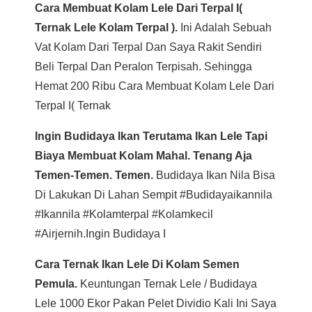
Cara Membuat Kolam Lele Dari Terpal I(
Ternak Lele Kolam Terpal ).
Ini Adalah Sebuah
Vat Kolam Dari Terpal Dan Saya Rakit Sendiri
Beli Terpal Dan Peralon Terpisah. Sehingga
Hemat 200 Ribu Cara Membuat Kolam Lele Dari
Terpal I( Ternak
Ingin Budidaya Ikan Terutama Ikan Lele Tapi
Biaya Membuat Kolam Mahal. Tenang Aja
Temen-Temen. Temen.
Budidaya Ikan Nila Bisa
Di Lakukan Di Lahan Sempit #budidayaikannila
#ikannila #kolamterpal #kolamkecil
#airjernih.ingin Budidaya I
Cara Ternak Ikan Lele Di Kolam Semen
Pemula.
Keuntungan Ternak Lele / Budidaya
Lele 1000 Ekor Pakan Pelet Dividio Kali Ini Saya