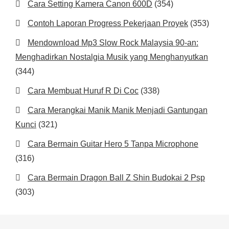
Cara Setting Kamera Canon 600D
(354)
Contoh Laporan Progress Pekerjaan Proyek
(353)
Mendownload Mp3 Slow Rock Malaysia 90-an:
Menghadirkan Nostalgia Musik yang Menghanyutkan
(344)
Cara Membuat Huruf R Di Coc
(338)
Cara Merangkai Manik Manik Menjadi Gantungan
Kunci
(321)
Cara Bermain Guitar Hero 5 Tanpa Microphone
(316)
Cara Bermain Dragon Ball Z Shin Budokai 2 Psp
(303)