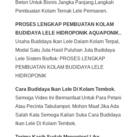
Beton Untuk Bisnis Jangka Panjang.langkah
Pembuatan Kolam Ternak Lele Permanen.
PROSES LENGKAP PEMBUATAN KOLAM
BUDIDAYA LELE HIDROPONIK AQUAPONIK..
Usaha Budidaya Ikan Lele Dalam Kolam Terpal,
Modal Satu Juta Hasil Puluhan Juta Budidaya
Lele Sistem Bioflok: PROSES LENGKAP
PEMBUATAN KOLAM BUDIDAYA LELE
HIDROPONIK
Cara Budidaya Ikan Lele Di Kolam Tembok.
Semoga Video Ini Bermanfaat Untuk Para Petani
Atau Pecinta Tabulampot. Mohon Maaf Jika Ada
Salah Kata Semoga Kalian Suka Cara Budidaya
Ikan Lele Di Kolam Tembok.
Terima Kasih Sudah Menonton! Like,