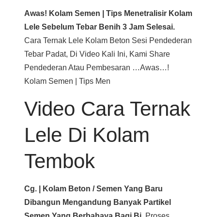
Awas! Kolam Semen | Tips Menetralisir Kolam
Lele Sebelum Tebar Benih 3 Jam Selesai.
Cara Ternak Lele Kolam Beton Sesi Pendederan
Tebar Padat, Di Video Kali Ini, Kami Share
Pendederan Atau Pembesaran …awas…!
Kolam Semen | Tips Men
Video Cara Ternak
Lele Di Kolam
Tembok
Cg. | Kolam Beton / Semen Yang Baru
Dibangun Mengandung Banyak Partikel
Semen Yang Berbahaya Bagi Bi.
Proses