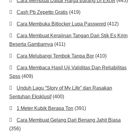
Cara Membuat Daftar Harga Barang Di Excel
(443)
Cash Pb Zepetto Gratis
(419)
Cara Membuka Bitlocker Lupa Password
(412)
Cara Membuat Kerajinan Tangan Dari Stik Es Krim
Beserta Gambarnya
(411)
Cara Melubangi Tembok Tanpa Bor
(410)
Cara Membaca Hasil Uji Validitas Dan Reliabilitas
Spss
(409)
Unduh Lagu “Story of My Life” dan Rasakan
Sentuhan Eksklusif
(400)
1 Meter Kubik Berapa Ton
(391)
Cara Membuat Gelang Dari Benang Jahit Biasa
(356)