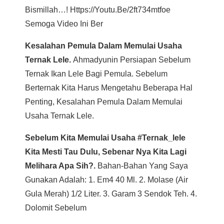
Bismillah…! Https://youtu.be/2ft734mtfoe
Semoga Video Ini Ber
Kesalahan Pemula Dalam Memulai Usaha
Ternak Lele.
Ahmadyunin Persiapan Sebelum
Ternak Ikan Lele Bagi Pemula. Sebelum
Berternak Kita Harus Mengetahu Beberapa Hal
Penting, Kesalahan Pemula Dalam Memulai
Usaha Ternak Lele.
Sebelum Kita Memulai Usaha #ternak_lele
Kita Mesti Tau Dulu, Sebenar Nya Kita Lagi
Melihara Apa Sih?.
Bahan-Bahan Yang Saya
Gunakan Adalah: 1. Em4 40 Ml. 2. Molase (air
Gula Merah) 1/2 Liter. 3. Garam 3 Sendok Teh. 4.
Dolomit Sebelum