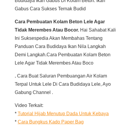
Budidaya Ikan Gabus Di Kolam Beton. Ikan
Gabus Cara Sukses Ternak Budid
Cara Pembuatan Kolam Beton Lele Agar
Tidak Merembes Atau Bocor.
Hai Sahabat Kali
Ini Suksespedia Akan Membahas Tentang
Panduan Cara Budidaya Ikan Nila Langkah
Demi Langkah.cara Pembuatan Kolam Beton
Lele Agar Tidak Merembes Atau Boco
.
Cara Buat Saluran Pembuangan Air Kolam
Terpal Untuk Lele Di Cara Budidaya Lele, Ayo
Gabung Channel .
Video Terkait:
*
Tutorial Hijab Menutup Dada Untuk Kebaya
*
Cara Bungkus Kado Paper Bag