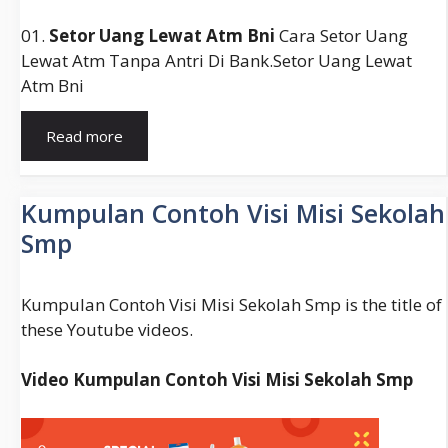
01.
Setor Uang Lewat Atm Bni
Cara Setor Uang
Lewat Atm Tanpa Antri Di Bank.setor Uang Lewat
Atm Bni
Atm
Read more
Bni
Setor
Tunai
Kumpulan Contoh Visi Misi Sekolah
Bandung
Smp
Kumpulan Contoh Visi Misi Sekolah Smp is the title of
these Youtube videos.
Video Kumpulan Contoh Visi Misi Sekolah Smp