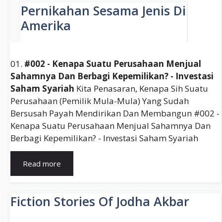
01.
#002 - Kenapa Suatu Perusahaan Menjual
Sahamnya Dan Berbagi Kepemilikan? - Investasi
Saham Syariah
Kita Penasaran, Kenapa Sih Suatu
Perusahaan (pemilik Mula-Mula) Yang Sudah
Bersusah Payah Mendirikan Dan Membangun #002 -
Kenapa Suatu Perusahaan Menjual Sahamnya Dan
Berbagi Kepemilikan? - Investasi Saham Syariah
Perusahaan
Read more
Yang
Modalnya
Didapat
Fiction Stories Of Jodha Akbar
Dari
Penjualan