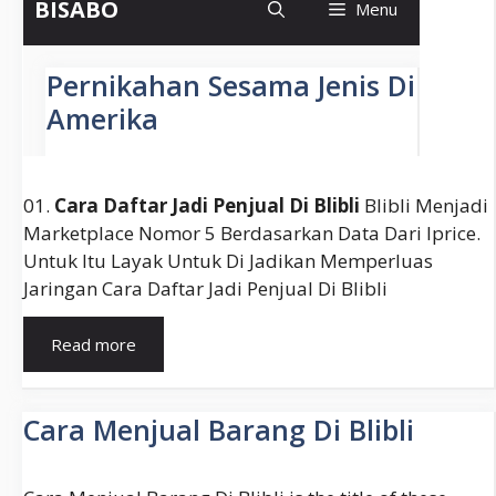
01.
Cara Daftar Jadi Penjual Di Blibli
Blibli Menjadi
Marketplace Nomor 5 Berdasarkan Data Dari Iprice.
Untuk Itu Layak Untuk Di Jadikan Memperluas
Jaringan Cara Daftar Jadi Penjual Di Blibli
Cara
Read more
Menjual
Barang
Di
Cara Menjual Barang Di Blibli
Blibli