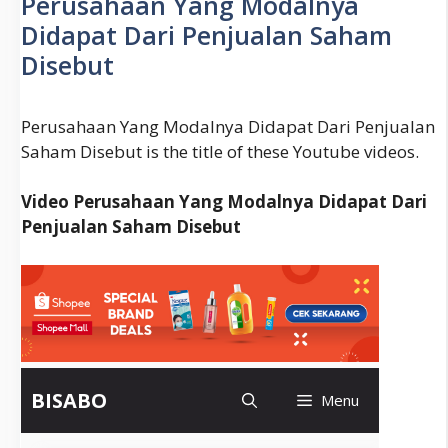
Perusahaan Yang Modalnya
Istilah)
Didapat Dari Penjualan Saham
Disebut
Perusahaan Yang Modalnya Didapat Dari Penjualan
Saham Disebut is the title of these Youtube videos.
Video Perusahaan Yang Modalnya Didapat Dari
Penjualan Saham Disebut