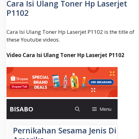
Cara Isi Ulang Toner Hp Laserjet
A
P1102
Reason
Cara Isi Ulang Toner Hp Laserjet P1102 is the title of
these Youtube videos.
Video Cara Isi Ulang Toner Hp Laserjet P1102