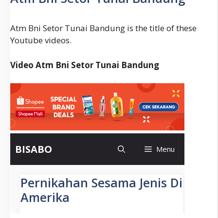
L565
Atm Bni Setor Tunai Bandung is the title of these
Youtube videos.
Video Atm Bni Setor Tunai Bandung