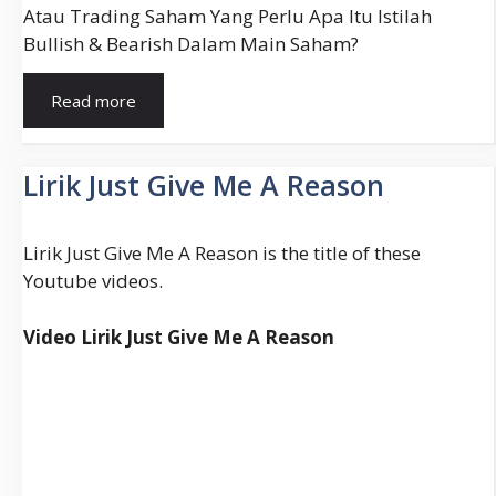
Atau Trading Saham Yang Perlu Apa Itu Istilah
Bullish & Bearish Dalam Main Saham?
Bullish
Read more
Adalah
(Apakah,
Definisi,
Lirik Just Give Me A Reason
Istilah)
Lirik Just Give Me A Reason is the title of these
Youtube videos.
Video Lirik Just Give Me A Reason