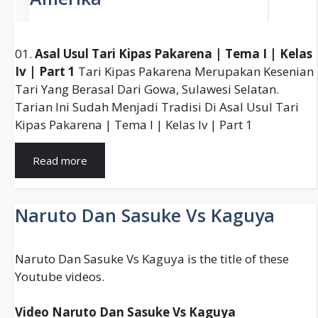
01.
Asal Usul Tari Kipas Pakarena | Tema I | Kelas
Iv | Part 1
Tari Kipas Pakarena Merupakan Kesenian
Tari Yang Berasal Dari Gowa, Sulawesi Selatan.
Tarian Ini Sudah Menjadi Tradisi Di Asal Usul Tari
Kipas Pakarena | Tema I | Kelas Iv | Part 1
Tari
Read more
Pakarena
Berasal
Dari
Naruto Dan Sasuke Vs Kaguya
Daerah
Naruto Dan Sasuke Vs Kaguya is the title of these
Youtube videos.
Video Naruto Dan Sasuke Vs Kaguya