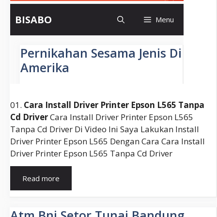
01.
Cara Install Driver Printer Epson L565 Tanpa
Cd Driver
Cara Install Driver Printer Epson L565
Tanpa Cd Driver Di Video Ini Saya Lakukan Install
Driver Printer Epson L565 Dengan Cara Cara Install
Driver Printer Epson L565 Tanpa Cd Driver
Download
Read more
Driver
Printer
Epson
Atm Bni Setor Tunai Bandung