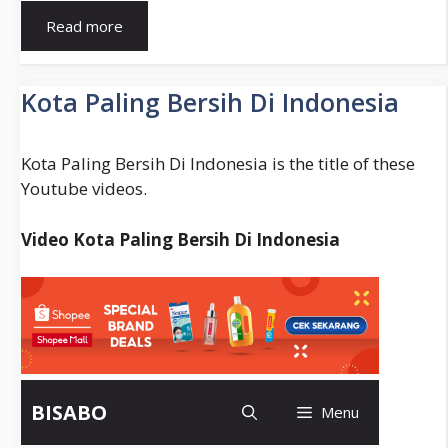
Pernikahan
Read more
Sesama
Jenis
Di
Kota Paling Bersih Di Indonesia
Amerika
Kota Paling Bersih Di Indonesia is the title of these
Youtube videos.
Video Kota Paling Bersih Di Indonesia