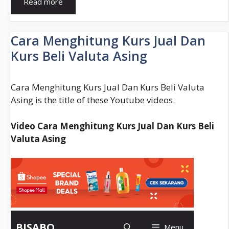
Read more
Ganti
Icon
Sinyal
Cara Menghitung Kurs Jual Dan
Android
Kurs Beli Valuta Asing
Menggunakan
Xposed
Installer
Cara Menghitung Kurs Jual Dan Kurs Beli Valuta
Asing is the title of these Youtube videos.
Video Cara Menghitung Kurs Jual Dan Kurs Beli
Valuta Asing