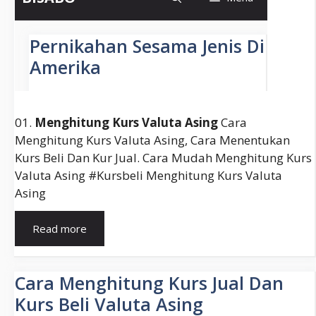
01.
Menghitung Kurs Valuta Asing
Cara
Menghitung Kurs Valuta Asing, Cara Menentukan
Kurs Beli Dan Kur Jual. Cara Mudah Menghitung Kurs
Valuta Asing #kursbeli Menghitung Kurs Valuta
Asing
Cara
Read more
Menghitung
Kurs
Jual
Cara Menghitung Kurs Jual Dan
Dan
Kurs Beli Valuta Asing
Kurs