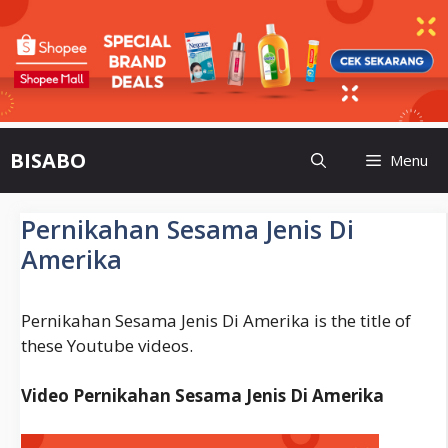
Skip
BISABO
Menu
to
content
Pernikahan Sesama Jenis Di
Amerika
Pernikahan Sesama Jenis Di Amerika is the title of
these Youtube videos.
Video Pernikahan Sesama Jenis Di Amerika