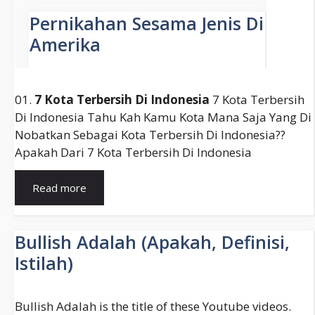
01.
7 Kota Terbersih Di Indonesia
7 Kota Terbersih
Di Indonesia Tahu Kah Kamu Kota Mana Saja Yang Di
Nobatkan Sebagai Kota Terbersih Di Indonesia??
Apakah Dari 7 Kota Terbersih Di Indonesia
Kota
Read more
Paling
Bersih
Di
Bullish Adalah (Apakah, Definisi,
Indonesia
Istilah)
Bullish Adalah is the title of these Youtube videos.