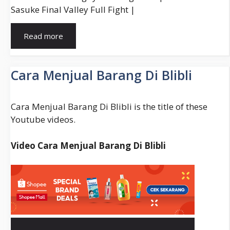
Sasuke Final Valley Full Fight |
Naruto
Read more
Dan
Sasuke
Vs
Cara Menjual Barang Di Blibli
Kaguya
Cara Menjual Barang Di Blibli is the title of these
Youtube videos.
Video Cara Menjual Barang Di Blibli