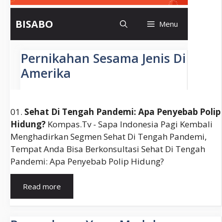
01.
Sehat Di Tengah Pandemi: Apa Penyebab Polip
Hidung?
Kompas.tv - Sapa Indonesia Pagi Kembali
Menghadirkan Segmen Sehat Di Tengah Pandemi,
Tempat Anda Bisa Berkonsultasi Sehat Di Tengah
Pandemi: Apa Penyebab Polip Hidung?
Polip
Read more
Adalah
(Apakah,
Definisi,