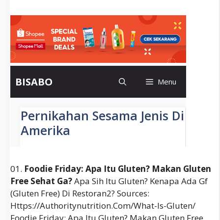
01.
Foodie Friday: Apa Itu Gluten? Makan Gluten
Free Sehat Ga?
Apa Sih Itu Gluten? Kenapa Ada Gf
(gluten Free) Di Restoran2? Sources:
Https://authoritynutrition.com/what-Is-Gluten/
Foodie Friday: Apa Itu Gluten? Makan Gluten Free