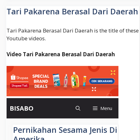
Visi
Misi
Tari Pakarena Berasal Dari Daerah
Sekolah
Smp
Tari Pakarena Berasal Dari Daerah is the title of these
Youtube videos.
Video Tari Pakarena Berasal Dari Daerah